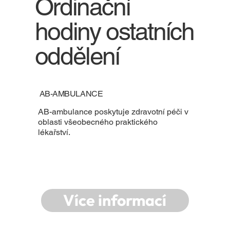
Ordinační
hodiny ostatních
oddělení
AB-AMBULANCE
​AB-ambulance poskytuje zdravotní péči v
oblasti všeobecného praktického
lékařství.
Více informací