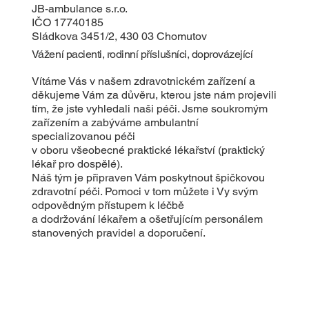
JB-ambulance s.r.o.
IČO 17740185
Sládkova 3451/2, 430 03 Chomutov
Vážení pacienti, rodinní příslušníci, doprovázející
Vítáme Vás v našem zdravotnickém zařízení a
děkujeme Vám za důvěru, kterou jste nám projevili
tím, že jste vyhledali naši péči. Jsme soukromým
zařízením a zabýváme ambulantní
specializovanou péči
v oboru všeobecné praktické lékařství (praktický
lékař pro dospělé).
Náš tým je připraven Vám poskytnout špičkovou
zdravotní péči. Pomoci v tom můžete i Vy svým
odpovědným přístupem k léčbě
a dodržování lékařem a ošetřujícím personálem
stanovených pravidel a doporučení.