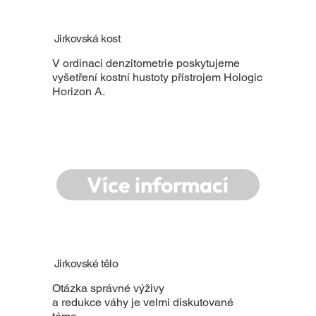
Jirkovská kost
V ordinaci denzitometrie poskytujeme
vyšetření kostní hustoty přístrojem Hologic
Horizon A.
Více informací
Jirkovské tělo
Otázka správné výživy
a redukce váhy je velmi diskutované