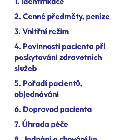
1. Identifikace
2. Cenné předměty, peníze
3. Vnitřní režim
4. Povinnosti pacienta při
poskytování zdravotních
služeb
5. Pořadí pacientů,
objednávání
6. Doprovod pacienta
7. Úhrada péče
8. Jednání a chování ke