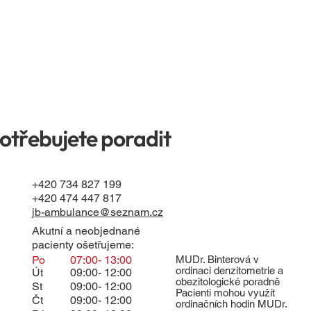
otřebujete poradit
+420 734 827 199
+420 474 447 817
jb-ambulance@seznam.cz
Akutní a neobjednané
pacienty ošetřujeme:
Po
07:00- 13:00
MUDr. Binterová v
ordinaci denzitometrie a
Út
09:00- 12:00
obezitologické poradně
St
09:00- 12:00
Pacienti mohou využít
Čt
09:00- 12:00
ordinačních hodin MUDr.