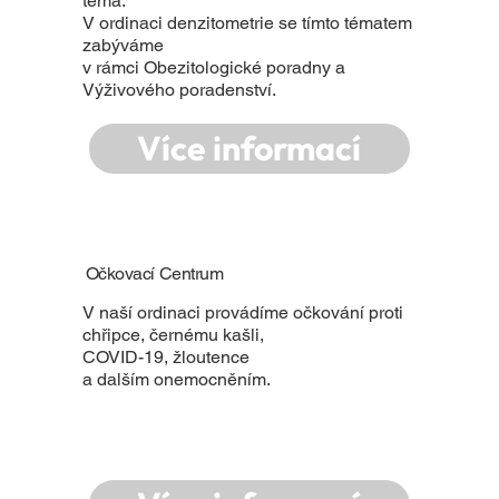
téma.
V ordinaci denzitometrie se tímto tématem
zabýváme
v rámci Obezitologické poradny a
Výživového poradenství.
Více informací
Očkovací Centrum
V naší ordinaci provádíme očkování proti
chřipce, černému kašli,
COVID-19, žloutence
a dalším onemocněním.