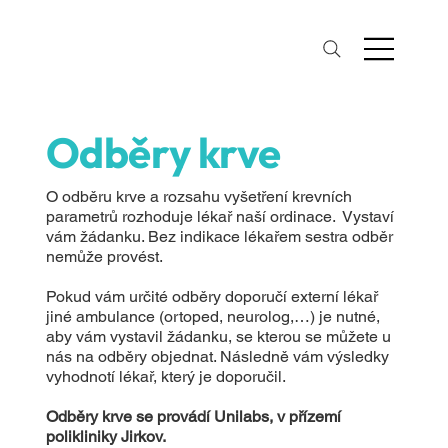
Odběry krve
O odběru krve a rozsahu vyšetření krevních
parametrů rozhoduje lékař naší ordinace. Vystaví
vám žádanku. Bez indikace lékařem sestra odběr
nemůže provést.
Pokud vám určité odběry doporučí externí lékař
jiné ambulance (ortoped, neurolog,…) je nutné,
aby vám vystavil žádanku, se kterou se můžete u
nás na odběry objednat. Následně vám výsledky
vyhodnotí lékař, který je doporučil.
Odběry krve se provádí Unilabs, v přízemí
polikliniky Jirkov.